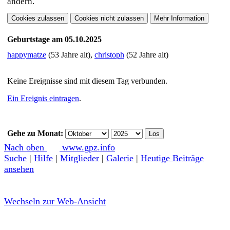
ändern.
Geburtstage am 05.10.2025
happymatze
(53 Jahre alt),
christoph
(52 Jahre alt)
Keine Ereignisse sind mit diesem Tag verbunden.
Ein Ereignis eintragen
.
Gehe zu Monat:
Nach oben
www.gpz.info
Suche
|
Hilfe
|
Mitglieder
|
Galerie
|
Heutige Beiträge
ansehen
Wechseln zur Web-Ansicht