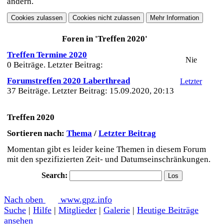
ändern.
Foren in 'Treffen 2020'
Treffen Termine 2020
Nie
0 Beiträge. Letzter Beitrag:
Forumstreffen 2020 Laberthread
Letzter
37 Beiträge. Letzter Beitrag: 15.09.2020, 20:13
Treffen 2020
Sortieren nach:
Thema
/
Letzter Beitrag
Momentan gibt es leider keine Themen in diesem Forum
mit den spezifizierten Zeit- und Datumseinschränkungen.
Search:
Nach oben
www.gpz.info
Suche
|
Hilfe
|
Mitglieder
|
Galerie
|
Heutige Beiträge
ansehen