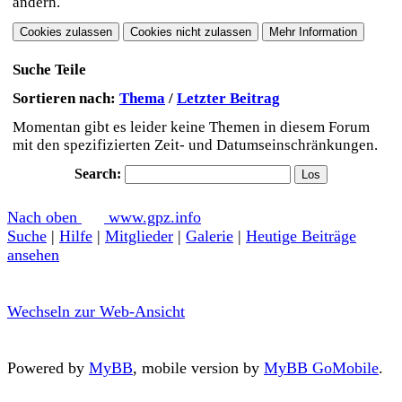
ändern.
Suche Teile
Sortieren nach:
Thema
/
Letzter Beitrag
Momentan gibt es leider keine Themen in diesem Forum
mit den spezifizierten Zeit- und Datumseinschränkungen.
Search:
Nach oben
www.gpz.info
Suche
|
Hilfe
|
Mitglieder
|
Galerie
|
Heutige Beiträge
ansehen
Wechseln zur Web-Ansicht
Powered by
MyBB
, mobile version by
MyBB GoMobile
.