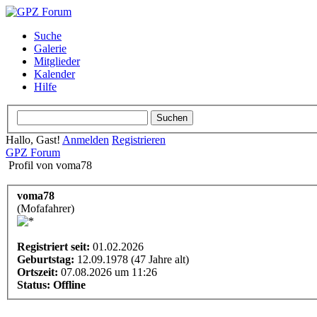
Suche
Galerie
Mitglieder
Kalender
Hilfe
Hallo, Gast!
Anmelden
Registrieren
GPZ Forum
Profil von voma78
voma78
(Mofafahrer)
Registriert seit:
01.02.2026
Geburtstag:
12.09.1978 (47 Jahre alt)
Ortszeit:
07.08.2026 um 11:26
Status:
Offline