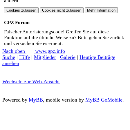
ändern.
GPZ Forum
Falscher Autorisierungscode! Greifen Sie auf diese
Funktion auf die übliche Weise zu? Bitte gehen Sie zurück
und versuchen Sie es erneut.
Nach oben
www.gpz.info
Suche
|
Hilfe
|
Mitglieder
|
Galerie
|
Heutige Beiträge
ansehen
Wechseln zur Web-Ansicht
Powered by
MyBB
, mobile version by
MyBB GoMobile
.