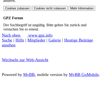
ändern.
GPZ Forum
Der Suchbegriff ist ungültig. Bitte gehen Sie zurück und
versuchen Sie es erneut.
Nach oben
www.gpz.info
Suche
|
Hilfe
|
Mitglieder
|
Galerie
|
Heutige Beiträge
ansehen
Wechseln zur Web-Ansicht
Powered by
MyBB
, mobile version by
MyBB GoMobile
.