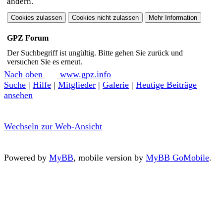
ändern.
GPZ Forum
Der Suchbegriff ist ungültig. Bitte gehen Sie zurück und
versuchen Sie es erneut.
Nach oben
www.gpz.info
Suche
|
Hilfe
|
Mitglieder
|
Galerie
|
Heutige Beiträge
ansehen
Wechseln zur Web-Ansicht
Powered by
MyBB
, mobile version by
MyBB GoMobile
.