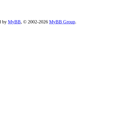
d by
MyBB
, © 2002-2026
MyBB Group
.