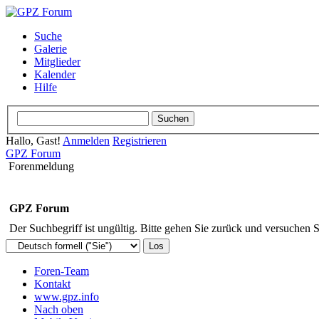
Suche
Galerie
Mitglieder
Kalender
Hilfe
Hallo, Gast!
Anmelden
Registrieren
GPZ Forum
Forenmeldung
GPZ Forum
Der Suchbegriff ist ungültig. Bitte gehen Sie zurück und versuchen S
Foren-Team
Kontakt
www.gpz.info
Nach oben