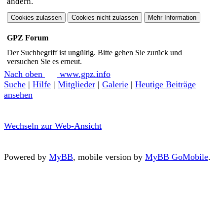
ändern.
GPZ Forum
Der Suchbegriff ist ungültig. Bitte gehen Sie zurück und
versuchen Sie es erneut.
Nach oben
www.gpz.info
Suche
|
Hilfe
|
Mitglieder
|
Galerie
|
Heutige Beiträge
ansehen
Wechseln zur Web-Ansicht
Powered by
MyBB
, mobile version by
MyBB GoMobile
.