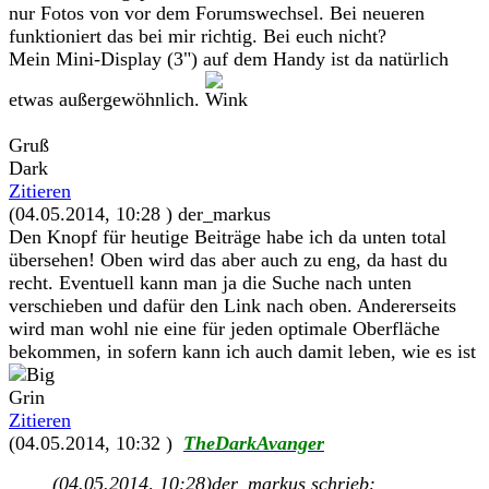
nur Fotos von vor dem Forumswechsel. Bei neueren
funktioniert das bei mir richtig. Bei euch nicht?
Mein Mini-Display (3") auf dem Handy ist da natürlich
etwas außergewöhnlich.
Gruß
Dark
Zitieren
(04.05.2014, 10:28 )
der_markus
Den Knopf für heutige Beiträge habe ich da unten total
übersehen! Oben wird das aber auch zu eng, da hast du
recht. Eventuell kann man ja die Suche nach unten
verschieben und dafür den Link nach oben. Andererseits
wird man wohl nie eine für jeden optimale Oberfläche
bekommen, in sofern kann ich auch damit leben, wie es ist
Zitieren
(04.05.2014, 10:32 )
TheDarkAvanger
(04.05.2014, 10:28)
der_markus schrieb: