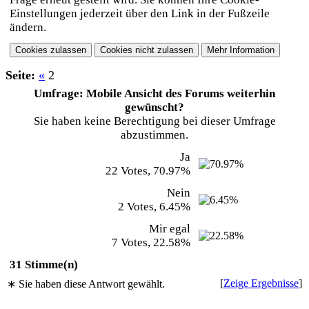
Einstellungen jederzeit über den Link in der Fußzeile
ändern.
Seite:
«
2
Umfrage: Mobile Ansicht des Forums weiterhin
gewünscht?
Sie haben keine Berechtigung bei dieser Umfrage
abzustimmen.
Ja
22 Votes, 70.97%
Nein
2 Votes, 6.45%
Mir egal
7 Votes, 22.58%
31 Stimme(n)
[
Zeige Ergebnisse
]
∗ Sie haben diese Antwort gewählt.