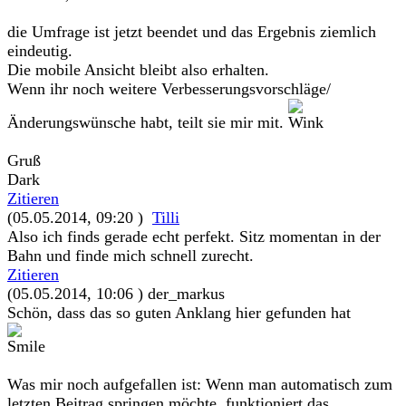
die Umfrage ist jetzt beendet und das Ergebnis ziemlich
eindeutig.
Die mobile Ansicht bleibt also erhalten.
Wenn ihr noch weitere Verbesserungsvorschläge/
Änderungswünsche habt, teilt sie mir mit.
Gruß
Dark
Zitieren
(05.05.2014, 09:20 )
Tilli
Also ich finds gerade echt perfekt. Sitz momentan in der
Bahn und finde mich schnell zurecht.
Zitieren
(05.05.2014, 10:06 )
der_markus
Schön, dass das so guten Anklang hier gefunden hat
Was mir noch aufgefallen ist: Wenn man automatisch zum
letzten Beitrag springen möchte, funktioniert das