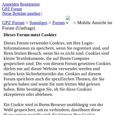
Anmelden
Registrieren
GPZ Forum
|
Neue Beiträge ansehen
|
GPZ Forum
>
Sonstiges
>
Forum
>
Mobile Ansicht im
Forum (Umfrage)
Dieses Forum nutzt Cookies
Dieses Forum verwendet Cookies, um Ihre Login-
Informationen zu speichern, wenn Sie registriert sind, und
Ihren letzten Besuch, wenn Sie es nicht sind. Cookies sind
kleine Textdokumente, die auf Ihrem Computer
gespeichert sind; Die von diesem Forum gesetzten Cookies
dürfen nur auf dieser Website verwendet werden und
stellen kein Sicherheitsrisiko dar. Cookies auf diesem
Forum speichern auch die spezifischen Themen, die Sie
gelesen haben und wann Sie zum letzten Mal gelesen
haben. Bitte bestätigen Sie, ob Sie diese Cookies
akzeptieren oder ablehnen.
Ein Cookie wird in Ihrem Browser unabhängig von der
Wahl gespeichert, um zu verhindern, dassIhnen diese
Frage erneut gestellt wird. Sie können Ihre Cookie-