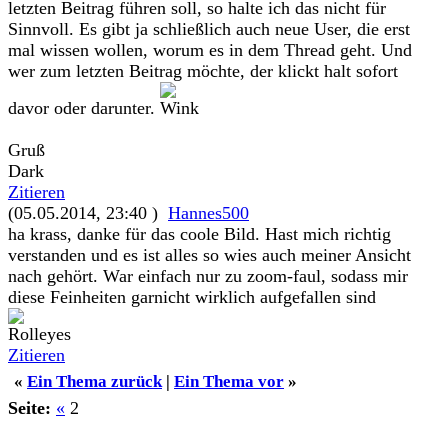
letzten Beitrag führen soll, so halte ich das nicht für
Sinnvoll. Es gibt ja schließlich auch neue User, die erst
mal wissen wollen, worum es in dem Thread geht. Und
wer zum letzten Beitrag möchte, der klickt halt sofort
davor oder darunter.
Gruß
Dark
Zitieren
(05.05.2014, 23:40 )
Hannes500
ha krass, danke für das coole Bild. Hast mich richtig
verstanden und es ist alles so wies auch meiner Ansicht
nach gehört. War einfach nur zu zoom-faul, sodass mir
diese Feinheiten garnicht wirklich aufgefallen sind
Zitieren
«
Ein Thema zurück
|
Ein Thema vor
»
Seite:
«
2