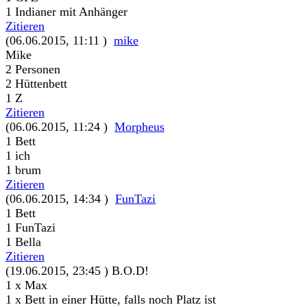
1 Indianer mit Anhänger
Zitieren
(06.06.2015, 11:11 )
mike
Mike
2 Personen
2 Hüttenbett
1 Z
Zitieren
(06.06.2015, 11:24 )
Morpheus
1 Bett
1 ich
1 brum
Zitieren
(06.06.2015, 14:34 )
FunTazi
1 Bett
1 FunTazi
1 Bella
Zitieren
(19.06.2015, 23:45 )
B.O.D!
1 x Max
1 x Bett in einer Hütte, falls noch Platz ist