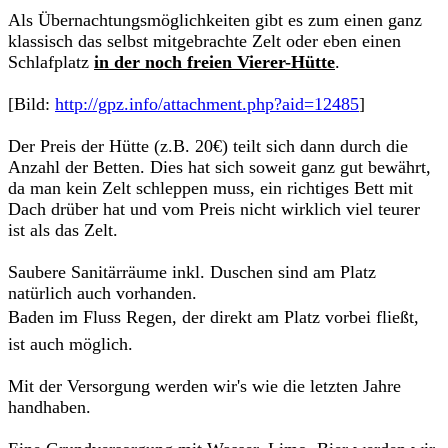
Als Übernachtungsmöglichkeiten gibt es zum einen ganz
klassisch das selbst mitgebrachte Zelt oder eben einen
Schlafplatz
in der noch freien Vierer-Hütte
.
[Bild:
http://gpz.info/attachment.php?aid=12485
]
Der Preis der Hütte (z.B. 20€) teilt sich dann durch die
Anzahl der Betten. Dies hat sich soweit ganz gut bewährt,
da man kein Zelt schleppen muss, ein richtiges Bett mit
Dach drüber hat und vom Preis nicht wirklich viel teurer
ist als das Zelt.
Saubere Sanitärräume inkl. Duschen sind am Platz
natürlich auch vorhanden.
Baden im Fluss Regen, der direkt am Platz vorbei fließt,
ist auch möglich.
Mit der Versorgung werden wir's wie die letzten Jahre
handhaben.