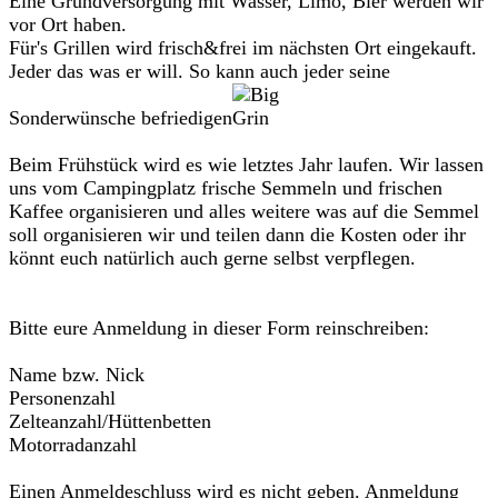
Eine Grundversorgung mit Wasser, Limo, Bier werden wir
vor Ort haben.
Für's Grillen wird frisch&frei im nächsten Ort eingekauft.
Jeder das was er will. So kann auch jeder seine
Sonderwünsche befriedigen
Beim Frühstück wird es wie letztes Jahr laufen. Wir lassen
uns vom Campingplatz frische Semmeln und frischen
Kaffee organisieren und alles weitere was auf die Semmel
soll organisieren wir und teilen dann die Kosten oder ihr
könnt euch natürlich auch gerne selbst verpflegen.
Bitte eure Anmeldung in dieser Form reinschreiben:
Name bzw. Nick
Personenzahl
Zelteanzahl/Hüttenbetten
Motorradanzahl
Einen Anmeldeschluss wird es nicht geben. Anmeldung