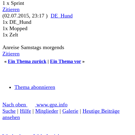
1 x Sprint
Zitieren
(02.07.2015, 23:17 )
DE_Hund
1x DE_Hund
1x Mopped
1x Zelt
Anreise Samstags morgends
Zitieren
«
Ein Thema zurück
|
Ein Thema vor
»
Thema abonnieren
Nach oben
www.gpz.info
Suche
|
Hilfe
|
Mitglieder
|
Galerie
|
Heutige Beiträge
ansehen