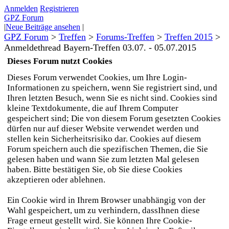
Anmelden
Registrieren
GPZ Forum
|
Neue Beiträge ansehen
|
GPZ Forum
>
Treffen
>
Forums-Treffen
>
Treffen 2015
>
Anmeldethread Bayern-Treffen 03.07. - 05.07.2015
Dieses Forum nutzt Cookies
Dieses Forum verwendet Cookies, um Ihre Login-
Informationen zu speichern, wenn Sie registriert sind, und
Ihren letzten Besuch, wenn Sie es nicht sind. Cookies sind
kleine Textdokumente, die auf Ihrem Computer
gespeichert sind; Die von diesem Forum gesetzten Cookies
dürfen nur auf dieser Website verwendet werden und
stellen kein Sicherheitsrisiko dar. Cookies auf diesem
Forum speichern auch die spezifischen Themen, die Sie
gelesen haben und wann Sie zum letzten Mal gelesen
haben. Bitte bestätigen Sie, ob Sie diese Cookies
akzeptieren oder ablehnen.
Ein Cookie wird in Ihrem Browser unabhängig von der
Wahl gespeichert, um zu verhindern, dassIhnen diese
Frage erneut gestellt wird. Sie können Ihre Cookie-