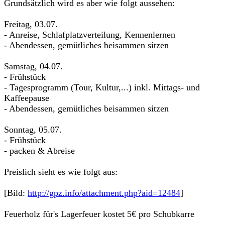
Grundsätzlich wird es aber wie folgt aussehen:
Freitag, 03.07.
- Anreise, Schlafplatzverteilung, Kennenlernen
- Abendessen, gemütliches beisammen sitzen
Samstag, 04.07.
- Frühstück
- Tagesprogramm (Tour, Kultur,...) inkl. Mittags- und
Kaffeepause
- Abendessen, gemütliches beisammen sitzen
Sonntag, 05.07.
- Frühstück
- packen & Abreise
Preislich sieht es wie folgt aus:
[Bild:
http://gpz.info/attachment.php?aid=12484
]
Feuerholz für's Lagerfeuer kostet 5€ pro Schubkarre