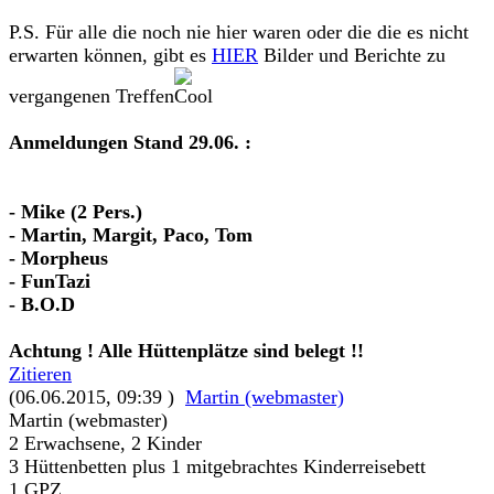
P.S. Für alle die noch nie hier waren oder die die es nicht
erwarten können, gibt es
HIER
Bilder und Berichte zu
vergangenen Treffen
Anmeldungen Stand 29.06. :
- Mike (2 Pers.)
- Martin, Margit, Paco, Tom
- Morpheus
- FunTazi
- B.O.D
Achtung ! Alle Hüttenplätze sind belegt !!
Zitieren
(06.06.2015, 09:39 )
Martin (webmaster)
Martin (webmaster)
2 Erwachsene, 2 Kinder
3 Hüttenbetten plus 1 mitgebrachtes Kinderreisebett
1 GPZ