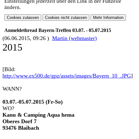
Einstellungen jederzeit über den Link in der Fußzeile
ändern.
Anmeldethread Bayern-Treffen 03.07. - 05.07.2015
(06.06.2015, 09:26 )
Martin (webmaster)
2015
[Bild:
http://www.ex500.de/gpz/assets/images/Bayern_10_.JPG
]
WANN?
03.07.-05.07.2015 (Fr-So)
WO?
Kanu & Camping Aqua hema
Oberes Dorf 7
93476 Blaibach