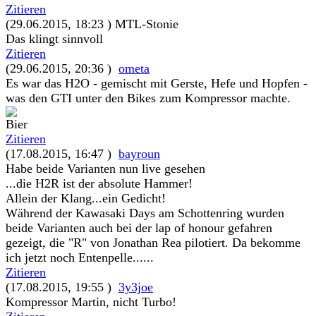
Zitieren
(29.06.2015, 18:23 )
MTL-Stonie
Das klingt sinnvoll
Zitieren
(29.06.2015, 20:36 )
ometa
Es war das H2O - gemischt mit Gerste, Hefe und Hopfen -
was den GTI unter den Bikes zum Kompressor machte.
Zitieren
(17.08.2015, 16:47 )
bayroun
Habe beide Varianten nun live gesehen
...die H2R ist der absolute Hammer!
Allein der Klang...ein Gedicht!
Während der Kawasaki Days am Schottenring wurden
beide Varianten auch bei der lap of honour gefahren
gezeigt, die "R" von Jonathan Rea pilotiert. Da bekomme
ich jetzt noch Entenpelle......
Zitieren
(17.08.2015, 19:55 )
3y3joe
Kompressor Martin, nicht Turbo!