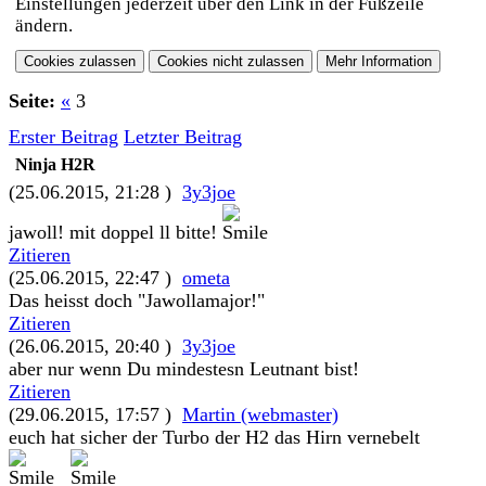
Einstellungen jederzeit über den Link in der Fußzeile
ändern.
Seite:
«
3
Erster Beitrag
Letzter Beitrag
Ninja H2R
(25.06.2015, 21:28 )
3y3joe
jawoll! mit doppel ll bitte!
Zitieren
(25.06.2015, 22:47 )
ometa
Das heisst doch "Jawollamajor!"
Zitieren
(26.06.2015, 20:40 )
3y3joe
aber nur wenn Du mindestesn Leutnant bist!
Zitieren
(29.06.2015, 17:57 )
Martin (webmaster)
euch hat sicher der Turbo der H2 das Hirn vernebelt