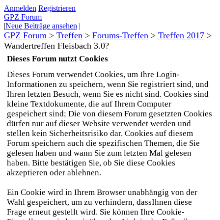
Anmelden
Registrieren
GPZ Forum
|
Neue Beiträge ansehen
|
GPZ Forum
>
Treffen
>
Forums-Treffen
>
Treffen 2017
>
Wandertreffen Fleisbach 3.0?
Dieses Forum nutzt Cookies
Dieses Forum verwendet Cookies, um Ihre Login-
Informationen zu speichern, wenn Sie registriert sind, und
Ihren letzten Besuch, wenn Sie es nicht sind. Cookies sind
kleine Textdokumente, die auf Ihrem Computer
gespeichert sind; Die von diesem Forum gesetzten Cookies
dürfen nur auf dieser Website verwendet werden und
stellen kein Sicherheitsrisiko dar. Cookies auf diesem
Forum speichern auch die spezifischen Themen, die Sie
gelesen haben und wann Sie zum letzten Mal gelesen
haben. Bitte bestätigen Sie, ob Sie diese Cookies
akzeptieren oder ablehnen.
Ein Cookie wird in Ihrem Browser unabhängig von der
Wahl gespeichert, um zu verhindern, dassIhnen diese
Frage erneut gestellt wird. Sie können Ihre Cookie-