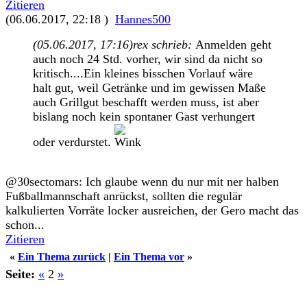
Zitieren
(06.06.2017, 22:18 )
Hannes500
(05.06.2017, 17:16)
rex schrieb:
Anmelden geht
auch noch 24 Std. vorher, wir sind da nicht so
kritisch....Ein kleines bisschen Vorlauf wäre
halt gut, weil Getränke und im gewissen Maße
auch Grillgut beschafft werden muss, ist aber
bislang noch kein spontaner Gast verhungert
oder verdurstet.
@30sectomars: Ich glaube wenn du nur mit ner halben
Fußballmannschaft anrückst, sollten die regulär
kalkulierten Vorräte locker ausreichen, der Gero macht das
schon...
Zitieren
«
Ein Thema zurück
|
Ein Thema vor
»
Seite:
«
2
»