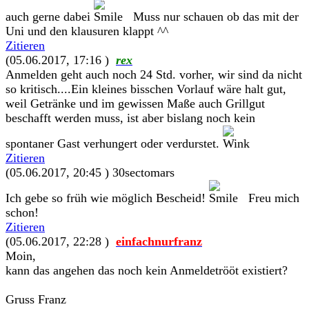
auch gerne dabei
Muss nur schauen ob das mit der
Uni und den klausuren klappt ^^
Zitieren
(05.06.2017, 17:16 )
rex
Anmelden geht auch noch 24 Std. vorher, wir sind da nicht
so kritisch....Ein kleines bisschen Vorlauf wäre halt gut,
weil Getränke und im gewissen Maße auch Grillgut
beschafft werden muss, ist aber bislang noch kein
spontaner Gast verhungert oder verdurstet.
Zitieren
(05.06.2017, 20:45 )
30sectomars
Ich gebe so früh wie möglich Bescheid!
Freu mich
schon!
Zitieren
(05.06.2017, 22:28 )
einfachnurfranz
Moin,
kann das angehen das noch kein Anmeldetrööt existiert?
Gruss Franz