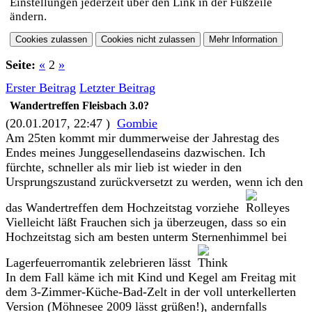
Einstellungen jederzeit über den Link in der Fußzeile
ändern.
Seite:
«
2
»
Erster Beitrag
Letzter Beitrag
Wandertreffen Fleisbach 3.0?
(20.01.2017, 22:47 )
Gombie
Am 25ten kommt mir dummerweise der Jahrestag des
Endes meines Junggesellendaseins dazwischen. Ich
fürchte, schneller als mir lieb ist wieder in den
Ursprungszustand zurückversetzt zu werden, wenn ich den
das Wandertreffen dem Hochzeitstag vorziehe
Vielleicht läßt Frauchen sich ja überzeugen, dass so ein
Hochzeitstag sich am besten unterm Sternenhimmel bei
Lagerfeuerromantik zelebrieren lässt
In dem Fall käme ich mit Kind und Kegel am Freitag mit
dem 3-Zimmer-Küche-Bad-Zelt in der voll unterkellerten
Version (Möhnesee 2009 lässt grüßen!), andernfalls