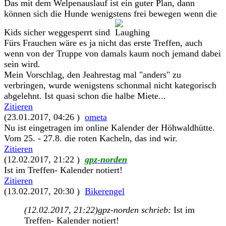
Das mit dem Welpenauslauf ist ein guter Plan, dann
können sich die Hunde wenigstens frei bewegen wenn die
Kids sicher weggesperrt sind
Fürs Frauchen wäre es ja nicht das erste Treffen, auch
wenn von der Truppe von damals kaum noch jemand dabei
sein wird.
Mein Vorschlag, den Jeahrestag mal "anders" zu
verbringen, wurde wenigstens schonmal nicht kategorisch
abgelehnt. Ist quasi schon die halbe Miete...
Zitieren
(23.01.2017, 04:26 )
ometa
Nu ist eingetragen im online Kalender der Höhwaldhütte.
Vom 25. - 27.8. die roten Kacheln, das ind wir.
Zitieren
(12.02.2017, 21:22 )
gpz-norden
Ist im Treffen- Kalender notiert!
Zitieren
(13.02.2017, 20:30 )
Bikerengel
(12.02.2017, 21:22)
gpz-norden schrieb:
Ist im
Treffen- Kalender notiert!