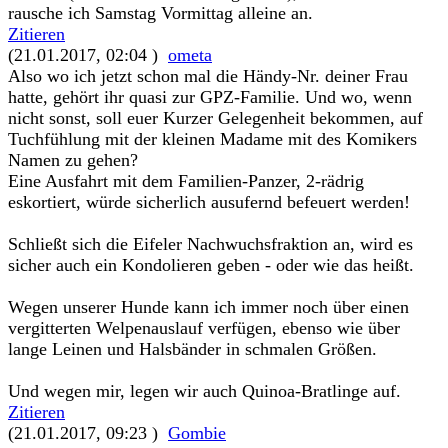
rausche ich Samstag Vormittag alleine an.
Zitieren
(21.01.2017, 02:04 )
ometa
Also wo ich jetzt schon mal die Händy-Nr. deiner Frau
hatte, gehört ihr quasi zur GPZ-Familie. Und wo, wenn
nicht sonst, soll euer Kurzer Gelegenheit bekommen, auf
Tuchfühlung mit der kleinen Madame mit des Komikers
Namen zu gehen?
Eine Ausfahrt mit dem Familien-Panzer, 2-rädrig
eskortiert, würde sicherlich ausufernd befeuert werden!
Schließt sich die Eifeler Nachwuchsfraktion an, wird es
sicher auch ein Kondolieren geben - oder wie das heißt.
Wegen unserer Hunde kann ich immer noch über einen
vergitterten Welpenauslauf verfügen, ebenso wie über
lange Leinen und Halsbänder in schmalen Größen.
Und wegen mir, legen wir auch Quinoa-Bratlinge auf.
Zitieren
(21.01.2017, 09:23 )
Gombie