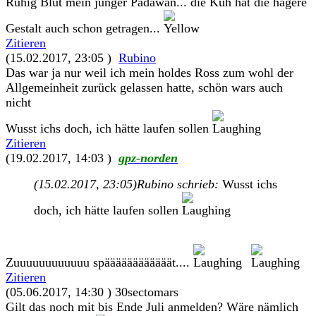
Ruhig Blut mein junger Padawan... die Kuh hat die hagere
Gestalt auch schon getragen...
Zitieren
(15.02.2017, 23:05 )
Rubino
Das war ja nur weil ich mein holdes Ross zum wohl der
Allgemeinheit zurück gelassen hatte, schön wars auch
nicht
Wusst ichs doch, ich hätte laufen sollen
Zitieren
(19.02.2017, 14:03 )
gpz-norden
(15.02.2017, 23:05)
Rubino schrieb:
Wusst ichs
doch, ich hätte laufen sollen
Zuuuuuuuuuuuu späääääääääääät....
Zitieren
(05.06.2017, 14:30 )
30sectomars
Gilt das noch mit bis Ende Juli anmelden? Wäre nämlich