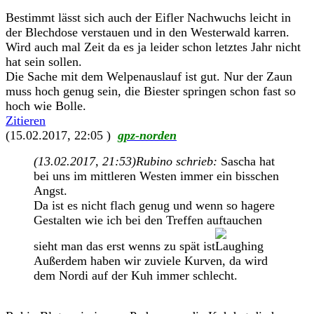
Bestimmt lässt sich auch der Eifler Nachwuchs leicht in
der Blechdose verstauen und in den Westerwald karren.
Wird auch mal Zeit da es ja leider schon letztes Jahr nicht
hat sein sollen.
Die Sache mit dem Welpenauslauf ist gut. Nur der Zaun
muss hoch genug sein, die Biester springen schon fast so
hoch wie Bolle.
Zitieren
(15.02.2017, 22:05 )
gpz-norden
(13.02.2017, 21:53)
Rubino schrieb:
Sascha hat
bei uns im mittleren Westen immer ein bisschen
Angst.
Da ist es nicht flach genug und wenn so hagere
Gestalten wie ich bei den Treffen auftauchen
sieht man das erst wenns zu spät ist
Außerdem haben wir zuviele Kurven, da wird
dem Nordi auf der Kuh immer schlecht.