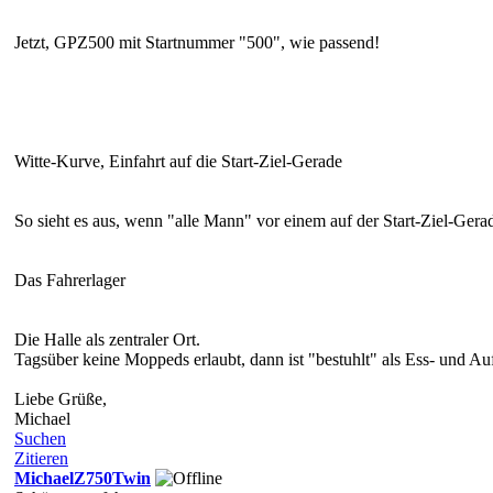
Jetzt, GPZ500 mit Startnummer "500", wie passend!
Witte-Kurve, Einfahrt auf die Start-Ziel-Gerade
So sieht es aus, wenn "alle Mann" vor einem auf der Start-Ziel-Gera
Das Fahrerlager
Die Halle als zentraler Ort.
Tagsüber keine Moppeds erlaubt, dann ist "bestuhlt" als Ess- und Auf
Liebe Grüße,
Michael
Suchen
Zitieren
MichaelZ750Twin