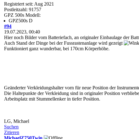
Registriert seit: Aug 2021
Postleitzahl: 91757
GPZ 500s Modell:
GPZ500s D
#94
19.07.2023, 00:40
Hier noch Bilder vom Batteriefach, an originaler Einbaulage der Bat
Auch Stand der Dinge bei der Fussrastenanlage wird gezeigt
Funktioniert ganz wunderbar, bei 170cm Körperhöhe.
Geänderter Verkleidungshalter vorn für neue Position der Instrumente
Die Haltepunkte der Verkleidung sind in originaler Position verblieb
Arbeitsplatz mit Stummellenker in tiefer Position.
LG, Michael
Suchen
Zitieren
MichaelZ750Twin