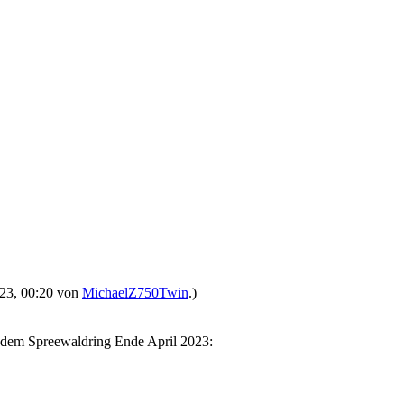
2023, 00:20 von
MichaelZ750Twin
.)
f dem Spreewaldring Ende April 2023: