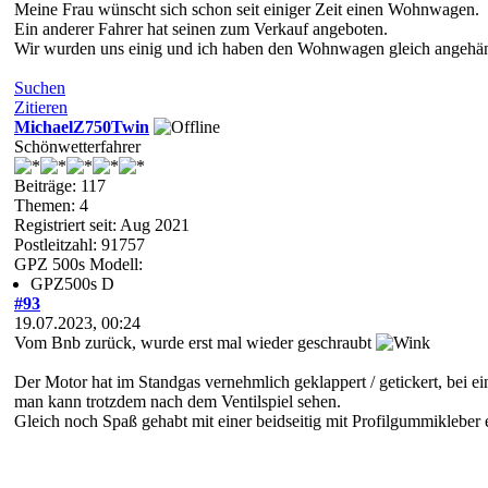
Meine Frau wünscht sich schon seit einiger Zeit einen Wohnwagen.
Ein anderer Fahrer hat seinen zum Verkauf angeboten.
Wir wurden uns einig und ich haben den Wohnwagen gleich angehän
Suchen
Zitieren
MichaelZ750Twin
Schönwetterfahrer
Beiträge: 117
Themen: 4
Registriert seit: Aug 2021
Postleitzahl: 91757
GPZ 500s Modell:
GPZ500s D
#93
19.07.2023, 00:24
Vom Bnb zurück, wurde erst mal wieder geschraubt
Der Motor hat im Standgas vernehmlich geklappert / getickert, bei e
man kann trotzdem nach dem Ventilspiel sehen.
Gleich noch Spaß gehabt mit einer beidseitig mit Profilgummikleber 