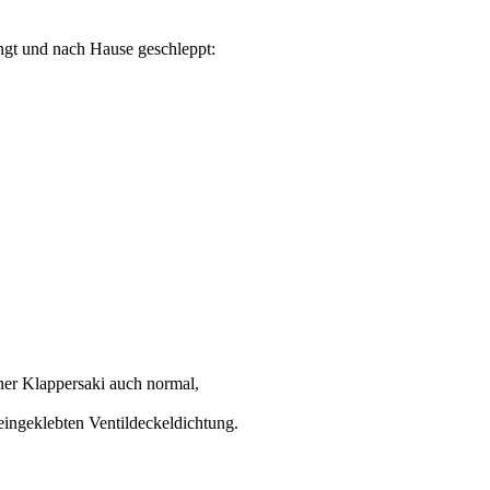
gt und nach Hause geschleppt:
iner Klappersaki auch normal,
eingeklebten Ventildeckeldichtung.