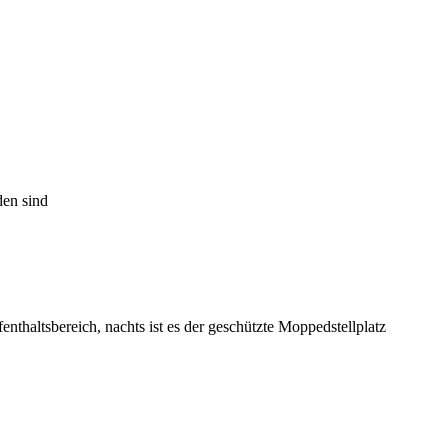
den sind
enthaltsbereich, nachts ist es der geschützte Moppedstellplatz