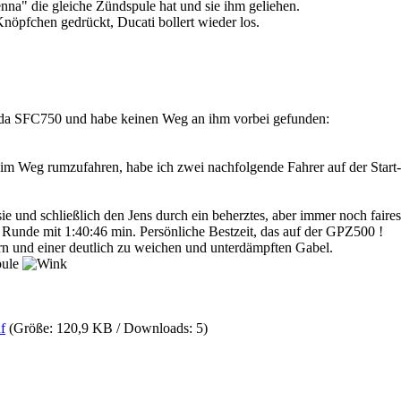
enna" die gleiche Zündspule hat und sie ihm geliehen.
nöpfchen gedrückt, Ducati bollert wieder los.
erda SFC750 und habe keinen Weg an ihm vorbei gefunden:
 im Weg rumzufahren, habe ich zwei nachfolgende Fahrer auf der Start
ie und schließlich den Jens durch ein beherztes, aber immer noch fair
 Runde mit 1:40:46 min. Persönliche Bestzeit, das auf der GPZ500 !
n und einer deutlich zu weichen und unterdämpften Gabel.
pule
f
(Größe: 120,9 KB / Downloads: 5)