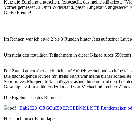
Kurz die Zündung angesehen, festgestellt, das meine stillgelegte "Vi
Vorher gemessen, 3 Ohm Widerstand, passt. Eingebaut, angesteckt, K
Große Freude!
Im Rennen war ich etwa 2 bis 3 Runden hinter Jens auf seiner Lav
Um nicht den regulären Teilnehmern in dieser Klasse (über 650ccm)
Die Zwei kamen aber auch nicht auf Anhieb vorbei und so habe ich s
Die nachfolgende Runde mit freier Fahrt war meine bisher schnellste
Sehr braves Mopped, trotz mäßiger Gasannahme nur mit den Trichter
Gesamtplatz 4, u.a. hinter der Ducati von Michael mit meiner Zünds
Die Ergebnisliste des Rennens:
Bnb2023_CRGCü650 ERGEBNISLISTE Rundenzeiten.pd
Hier noch unser Fahrerlager: