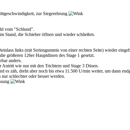
ittgeschwindigkeit, zur Siegerehrung
ild vom "Schlund".
im Stand, die Schieber öffnen und wieder schließen.
teinlass links (mit Seriengummis von einer rechten Seite) wieder eingeb
 die größeren 126er Hauptdüsen des Stage 1 gesetzt.
rbar anders.
 Antritt wie nur mit den Trichtern und Stage 3 Düsen.
ird es zäh, dreht aber noch bis etwa 11.500 U/min weiter, um dann endg
 nur schlechter oder besser werden.
assung