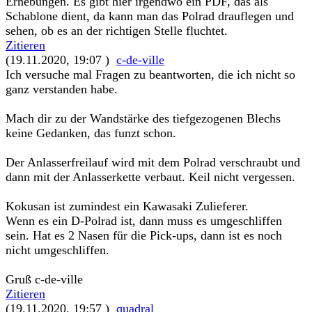
Erhebungen. Es gibt hier irgendwo ein PDF, das als
Schablone dient, da kann man das Polrad drauflegen und
sehen, ob es an der richtigen Stelle fluchtet.
Zitieren
(19.11.2020, 19:07 )
c-de-ville
Ich versuche mal Fragen zu beantworten, die ich nicht so
ganz verstanden habe.
Mach dir zu der Wandstärke des tiefgezogenen Blechs
keine Gedanken, das funzt schon.
Der Anlasserfreilauf wird mit dem Polrad verschraubt und
dann mit der Anlasserkette verbaut. Keil nicht vergessen.
Kokusan ist zumindest ein Kawasaki Zulieferer.
Wenn es ein D-Polrad ist, dann muss es umgeschliffen
sein. Hat es 2 Nasen für die Pick-ups, dann ist es noch
nicht umgeschliffen.
Gruß c-de-ville
Zitieren
(19.11.2020, 19:57 )
quadral