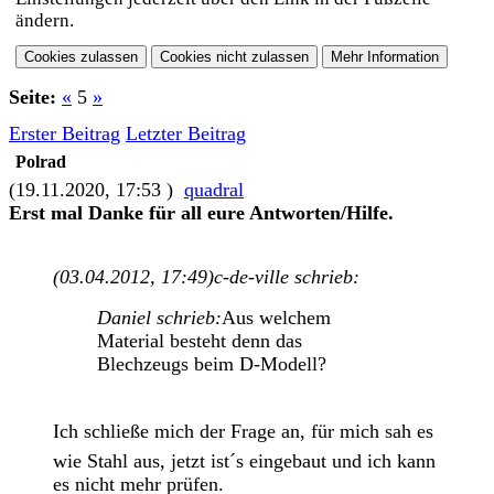
ändern.
Seite:
«
5
»
Erster Beitrag
Letzter Beitrag
Polrad
(19.11.2020, 17:53 )
quadral
Erst mal Danke für all eure Antworten/Hilfe.
(03.04.2012, 17:49)
c-de-ville schrieb:
Daniel schrieb:
Aus welchem
Material besteht denn das
Blechzeugs beim D-Modell?
Ich schließe mich der Frage an, für mich sah es
wie Stahl aus, jetzt ist´s eingebaut und ich kann
es nicht mehr prüfen.