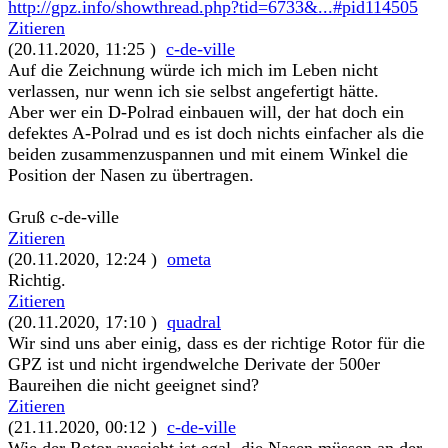
http://gpz.info/showthread.php?tid=6733&...#pid114505
Zitieren
(20.11.2020, 11:25 )
c-de-ville
Auf die Zeichnung würde ich mich im Leben nicht
verlassen, nur wenn ich sie selbst angefertigt hätte.
Aber wer ein D-Polrad einbauen will, der hat doch ein
defektes A-Polrad und es ist doch nichts einfacher als die
beiden zusammenzuspannen und mit einem Winkel die
Position der Nasen zu übertragen.
Gruß c-de-ville
Zitieren
(20.11.2020, 12:24 )
ometa
Richtig.
Zitieren
(20.11.2020, 17:10 )
quadral
Wir sind uns aber einig, dass es der richtige Rotor für die
GPZ ist und nicht irgendwelche Derivate der 500er
Baureihen die nicht geeignet sind?
Zitieren
(21.11.2020, 00:12 )
c-de-ville