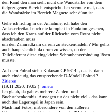
den Rand den man sieht nicht die Wandstärke von dem
tiefgezogenen Bereich entspricht. Ich vermute mal, dass
die Wandstärke im Bereich Magnete sehr dünn ist.
Gehe ich richtig in der Annahme, ich habe den
Anlasserfreilauf noch nie komplett in Funktion gesehen,
dass ich den Kranz auf der Rückseite vom Rotor nicht
abschrauben muss
um den Zahnradkram da rein zu stecken/fädeln ? Mir gehts
auch hauptsächlich da drum zu wissen, ob der
Teilelieferant diese eingeklebte Schraubenverbindung lösen
musste.
Auf dem Polrad steht: Kokusan GP 9314 , das ist dann
auch eindeutig das entsprechende D-Modell Polrad ?
Zitieren
(19.11.2020, 19:02 )
ometa
Ich glaub, da gab es mehrere Zahlen- und
Buchstabenkombis. Aussagen tut das nicht viel - das kann
auch das Lagerregal in Japan sein.
Mach mal Fotos, insbesondere von den äußeren