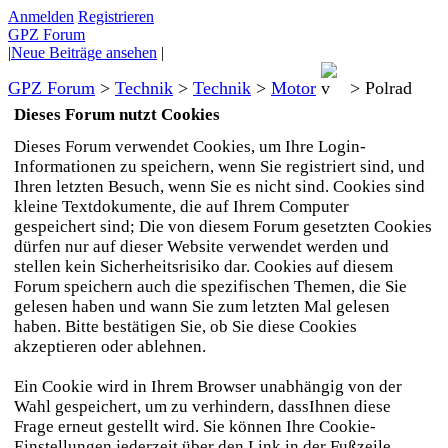
Anmelden
Registrieren
GPZ Forum
|
Neue Beiträge ansehen
|
GPZ Forum
>
Technik
>
Technik
>
Motor
>
Polrad
Dieses Forum nutzt Cookies
Dieses Forum verwendet Cookies, um Ihre Login-
Informationen zu speichern, wenn Sie registriert sind, und
Ihren letzten Besuch, wenn Sie es nicht sind. Cookies sind
kleine Textdokumente, die auf Ihrem Computer
gespeichert sind; Die von diesem Forum gesetzten Cookies
dürfen nur auf dieser Website verwendet werden und
stellen kein Sicherheitsrisiko dar. Cookies auf diesem
Forum speichern auch die spezifischen Themen, die Sie
gelesen haben und wann Sie zum letzten Mal gelesen
haben. Bitte bestätigen Sie, ob Sie diese Cookies
akzeptieren oder ablehnen.
Ein Cookie wird in Ihrem Browser unabhängig von der
Wahl gespeichert, um zu verhindern, dassIhnen diese
Frage erneut gestellt wird. Sie können Ihre Cookie-
Einstellungen jederzeit über den Link in der Fußzeile