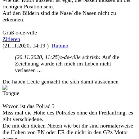
Wie der Rotor aussieht ist egal, die Nasen müssen an der
richtigen Position sein.
Auf den Bildern sind die Nase/ die Nasen nicht zu
erkennen.
Gruß c-de-ville
Zitieren
(21.11.2020, 14:19 )
Rubino
(20.11.2020, 11:25)
c-de-ville schrieb:
Auf die
Zeichnung würde ich mich im Leben nicht
verlassen ...
Die haben Leute gemacht die sich damit auskennen
Wovon ist das Polrad ?
Miss mal die Höhe des Polrades ohne den Freilaufring, es
gibt verschiedene.
Die mit den dicken Nieten wie bei dir sind normalerweise
die Hohen von EN oder ER die nicht in den GPz Motor
passen.