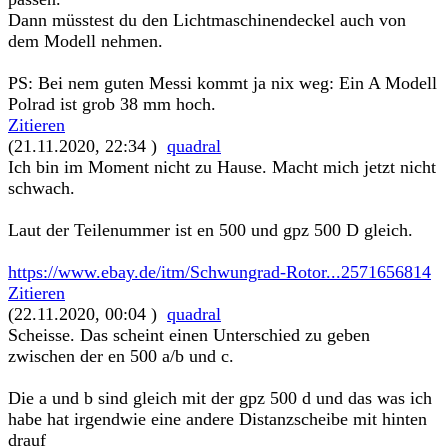
Dann müsstest du den Lichtmaschinendeckel auch von
dem Modell nehmen.
PS: Bei nem guten Messi kommt ja nix weg: Ein A Modell
Polrad ist grob 38 mm hoch.
Zitieren
(21.11.2020, 22:34 )
quadral
Ich bin im Moment nicht zu Hause. Macht mich jetzt nicht
schwach.
Laut der Teilenummer ist en 500 und gpz 500 D gleich.
https://www.ebay.de/itm/Schwungrad-Rotor...2571656814
Zitieren
(22.11.2020, 00:04 )
quadral
Scheisse. Das scheint einen Unterschied zu geben
zwischen der en 500 a/b und c.
Die a und b sind gleich mit der gpz 500 d und das was ich
habe hat irgendwie eine andere Distanzscheibe mit hinten
drauf