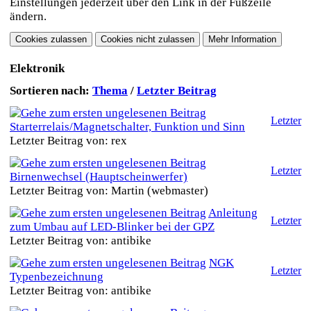
Einstellungen jederzeit über den Link in der Fußzeile
ändern.
Elektronik
Sortieren nach:
Thema
/
Letzter Beitrag
Letzter
Starterrelais/Magnetschalter, Funktion und Sinn
Letzter Beitrag von: rex
Letzter
Birnenwechsel (Hauptscheinwerfer)
Letzter Beitrag von: Martin (webmaster)
Anleitung
Letzter
zum Umbau auf LED-Blinker bei der GPZ
Letzter Beitrag von: antibike
NGK
Letzter
Typenbezeichnung
Letzter Beitrag von: antibike