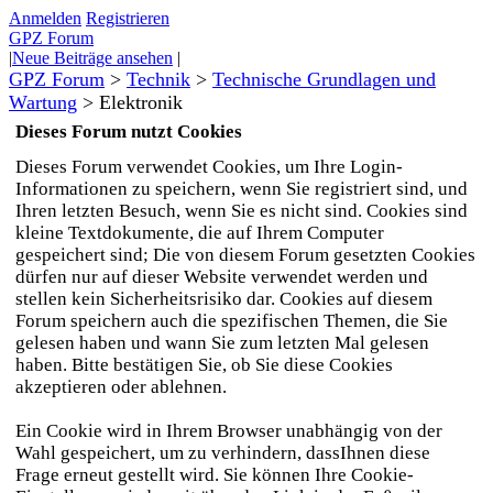
Anmelden
Registrieren
GPZ Forum
|
Neue Beiträge ansehen
|
GPZ Forum
>
Technik
>
Technische Grundlagen und
Wartung
>
Elektronik
Dieses Forum nutzt Cookies
Dieses Forum verwendet Cookies, um Ihre Login-
Informationen zu speichern, wenn Sie registriert sind, und
Ihren letzten Besuch, wenn Sie es nicht sind. Cookies sind
kleine Textdokumente, die auf Ihrem Computer
gespeichert sind; Die von diesem Forum gesetzten Cookies
dürfen nur auf dieser Website verwendet werden und
stellen kein Sicherheitsrisiko dar. Cookies auf diesem
Forum speichern auch die spezifischen Themen, die Sie
gelesen haben und wann Sie zum letzten Mal gelesen
haben. Bitte bestätigen Sie, ob Sie diese Cookies
akzeptieren oder ablehnen.
Ein Cookie wird in Ihrem Browser unabhängig von der
Wahl gespeichert, um zu verhindern, dassIhnen diese
Frage erneut gestellt wird. Sie können Ihre Cookie-