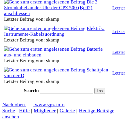
Die 3
Stromkabel an der Uhr der GPZ 500 (Bj.92)
Letzter
anschliessen
Letzter Beitrag von: skamp
Elektrik:
Letzter
Instrumente-Kabelzuordnung
Letzter Beitrag von: skamp
Batterie
Letzter
aus- und einbauen
Letzter Beitrag von: skamp
Schaltplan
Letzter
von der D
Letzter Beitrag von: skamp
Search:
Nach oben
www.gpz.info
Suche
|
Hilfe
|
Mitglieder
|
Galerie
|
Heutige Beiträge
ansehen