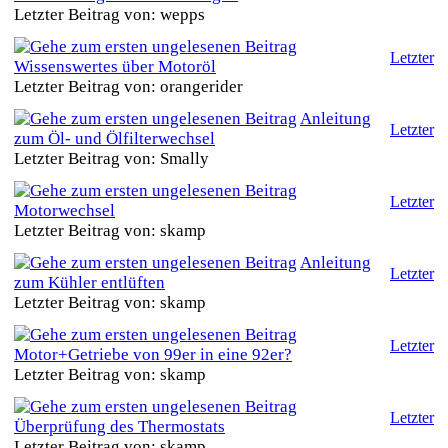
Letzter Beitrag von: wepps
Letzter
Wissenswertes über Motoröl
Letzter Beitrag von: orangerider
Anleitung
Letzter
zum Öl- und Ölfilterwechsel
Letzter Beitrag von: Smally
Letzter
Motorwechsel
Letzter Beitrag von: skamp
Anleitung
Letzter
zum Kühler entlüften
Letzter Beitrag von: skamp
Letzter
Motor+Getriebe von 99er in eine 92er?
Letzter Beitrag von: skamp
Letzter
Überprüfung des Thermostats
Letzter Beitrag von: skamp