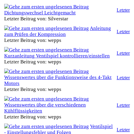
Letzter
Dichtungswechsel Leichtgemacht
Letzter Beitrag von: Silverstar
Anleitung
Letzter
zum Prüfen der Kompression
Letzter Beitrag von: wepps
Letzter
Kurzanleitung Ventilspiel kontrollieren/einstellen
Letzter Beitrag von: wepps
Wissenswertes über die Funktionsweise des 4-Takt
Letzter
Motors
Letzter Beitrag von: wepps
Wissenswertes über die verschiedenen
Letzter
Kühlflüssigkeiten
Letzter Beitrag von: wepps
Ventilspiel
Letzter
- Einstellungsfehler und Folgen