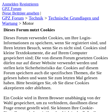
Anmelden
Registrieren
GPZ Forum
|
Neue Beiträge ansehen
|
GPZ Forum
>
Technik
>
Technische Grundlagen und
Wartung
>
Motor
Dieses Forum nutzt Cookies
Dieses Forum verwendet Cookies, um Ihre Login-
Informationen zu speichern, wenn Sie registriert sind, und
Ihren letzten Besuch, wenn Sie es nicht sind. Cookies sind
kleine Textdokumente, die auf Ihrem Computer
gespeichert sind; Die von diesem Forum gesetzten Cookies
dürfen nur auf dieser Website verwendet werden und
stellen kein Sicherheitsrisiko dar. Cookies auf diesem
Forum speichern auch die spezifischen Themen, die Sie
gelesen haben und wann Sie zum letzten Mal gelesen
haben. Bitte bestätigen Sie, ob Sie diese Cookies
akzeptieren oder ablehnen.
Ein Cookie wird in Ihrem Browser unabhängig von der
Wahl gespeichert, um zu verhindern, dassIhnen diese
Frage erneut gestellt wird. Sie können Ihre Cookie-