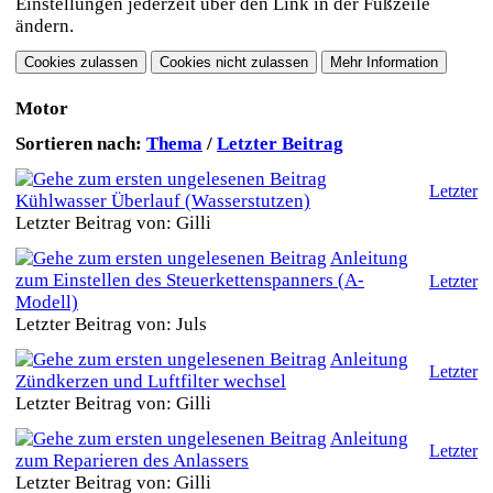
Einstellungen jederzeit über den Link in der Fußzeile
ändern.
Motor
Sortieren nach:
Thema
/
Letzter Beitrag
Letzter
Kühlwasser Überlauf (Wasserstutzen)
Letzter Beitrag von: Gilli
Anleitung
zum Einstellen des Steuerkettenspanners (A-
Letzter
Modell)
Letzter Beitrag von: Juls
Anleitung
Letzter
Zündkerzen und Luftfilter wechsel
Letzter Beitrag von: Gilli
Anleitung
Letzter
zum Reparieren des Anlassers
Letzter Beitrag von: Gilli