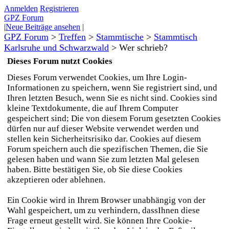
Anmelden
Registrieren
GPZ Forum
|
Neue Beiträge ansehen
|
GPZ Forum
>
Treffen
>
Stammtische
>
Stammtisch
Karlsruhe und Schwarzwald
>
Wer schrieb?
Dieses Forum nutzt Cookies
Dieses Forum verwendet Cookies, um Ihre Login-
Informationen zu speichern, wenn Sie registriert sind, und
Ihren letzten Besuch, wenn Sie es nicht sind. Cookies sind
kleine Textdokumente, die auf Ihrem Computer
gespeichert sind; Die von diesem Forum gesetzten Cookies
dürfen nur auf dieser Website verwendet werden und
stellen kein Sicherheitsrisiko dar. Cookies auf diesem
Forum speichern auch die spezifischen Themen, die Sie
gelesen haben und wann Sie zum letzten Mal gelesen
haben. Bitte bestätigen Sie, ob Sie diese Cookies
akzeptieren oder ablehnen.
Ein Cookie wird in Ihrem Browser unabhängig von der
Wahl gespeichert, um zu verhindern, dassIhnen diese
Frage erneut gestellt wird. Sie können Ihre Cookie-