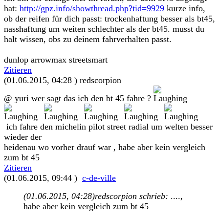
hat:
http://gpz.info/showthread.php?tid=9929
kurze info,
ob der reifen für dich passt: trockenhaftung besser als bt45,
nasshaftung um weiten schlechter als der bt45. musst du
halt wissen, obs zu deinem fahrverhalten passt.
dunlop arrowmax streetsmart
Zitieren
(01.06.2015, 04:28 )
redscorpion
@ yuri wer sagt das ich den bt 45 fahre ?
ich fahre den michelin pilot street radial um welten besser
wieder der
heidenau wo vorher drauf war , habe aber kein vergleich
zum bt 45
Zitieren
(01.06.2015, 09:44 )
c-de-ville
(01.06.2015, 04:28)
redscorpion schrieb:
....,
habe aber kein vergleich zum bt 45