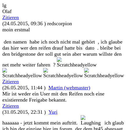
lg
Olaf
Zitieren
(24.05.2015, 09:36 )
redscorpion
moin erstmal
den namen habe ich noch nicht mal gehört , ich glaube
das hier wer den reifen drauf hatte bis dato . bleibe bei
den bridgestone der soll gut sein aber warum willste den
net mehr weiter fahren ?
Zitieren
(26.05.2015, 11:44 )
Martin (webmaster)
Mir ist weder ein User mit den Reifen noch eine
existierende Freigabe bekannt.
Zitieren
(31.05.2015, 22:31 )
Yuri
haaaaaa - jetzt kommt mein auftritt.
ich glaub
ich bin der einzige hier im forum, der dem bt45 abgesagt