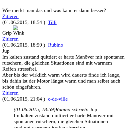
Wie merkt man das und was kann er dann besser?
Zitieren
(01.06.2015, 18:54 )
Tilli
Grip
Zitieren
(01.06.2015, 18:59 )
Rubino
Jup
Im kalten zustand quittiert er harte Manöver mit spontanen
rutschern, die gleichen Situationen sind mit warmem
Reifen stressfrei.
Aber bis der wirklich warm wird dauerts finde ich lange,
bis dahin ist der Motor längst warm und man selbst auch
schön eingefahren.
Zitieren
(01.06.2015, 21:04 )
c-de-ville
(01.06.2015, 18:59)
Rubino schrieb:
Jup
Im kalten zustand quittiert er harte Manöver mit
spontanen rutschern, die gleichen Situationen
sind mit warmem Reifen stressfrei.