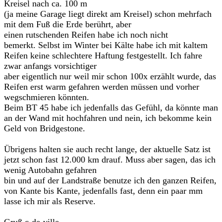
Kreisel nach ca. 100 m
(ja meine Garage liegt direkt am Kreisel) schon mehrfach
mit dem Fuß die Erde berührt, aber
einen rutschenden Reifen habe ich noch nicht
bemerkt. Selbst im Winter bei Kälte habe ich mit kaltem
Reifen keine schlechtere Haftung festgestellt. Ich fahre
zwar anfangs vorsichtiger
aber eigentlich nur weil mir schon 100x erzählt wurde, das
Reifen erst warm gefahren werden müssen und vorher
wegschmieren könnten.
Beim BT 45 habe ich jedenfalls das Gefühl, da könnte man
an der Wand mit hochfahren und nein, ich bekomme kein
Geld von Bridgestone.
Übrigens halten sie auch recht lange, der aktuelle Satz ist
jetzt schon fast 12.000 km drauf. Muss aber sagen, das ich
wenig Autobahn gefahren
bin und auf der Landstraße benutze ich den ganzen Reifen,
von Kante bis Kante, jedenfalls fast, denn ein paar mm
lasse ich mir als Reserve.