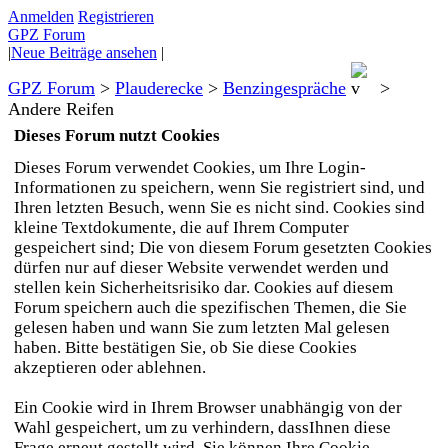
Anmelden
Registrieren
GPZ Forum
|
Neue Beiträge ansehen
|
GPZ Forum
>
Plauderecke
>
Benzingespräche
>
Andere Reifen
Dieses Forum nutzt Cookies
Dieses Forum verwendet Cookies, um Ihre Login-
Informationen zu speichern, wenn Sie registriert sind, und
Ihren letzten Besuch, wenn Sie es nicht sind. Cookies sind
kleine Textdokumente, die auf Ihrem Computer
gespeichert sind; Die von diesem Forum gesetzten Cookies
dürfen nur auf dieser Website verwendet werden und
stellen kein Sicherheitsrisiko dar. Cookies auf diesem
Forum speichern auch die spezifischen Themen, die Sie
gelesen haben und wann Sie zum letzten Mal gelesen
haben. Bitte bestätigen Sie, ob Sie diese Cookies
akzeptieren oder ablehnen.
Ein Cookie wird in Ihrem Browser unabhängig von der
Wahl gespeichert, um zu verhindern, dassIhnen diese
Frage erneut gestellt wird. Sie können Ihre Cookie-