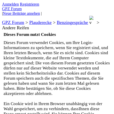
Anmelden
Registrieren
GPZ Forum
|
Neue Beiträge ansehen
|
GPZ Forum
>
Plauderecke
>
Benzingespräche
>
Andere Reifen
Dieses Forum nutzt Cookies
Dieses Forum verwendet Cookies, um Ihre Login-
Informationen zu speichern, wenn Sie registriert sind, und
Ihren letzten Besuch, wenn Sie es nicht sind. Cookies sind
kleine Textdokumente, die auf Ihrem Computer
gespeichert sind; Die von diesem Forum gesetzten Cookies
dürfen nur auf dieser Website verwendet werden und
stellen kein Sicherheitsrisiko dar. Cookies auf diesem
Forum speichern auch die spezifischen Themen, die Sie
gelesen haben und wann Sie zum letzten Mal gelesen
haben. Bitte bestätigen Sie, ob Sie diese Cookies
akzeptieren oder ablehnen.
Ein Cookie wird in Ihrem Browser unabhängig von der
Wahl gespeichert, um zu verhindern, dassIhnen diese
Frage erneut gestellt wird. Sie können Ihre Cookie-