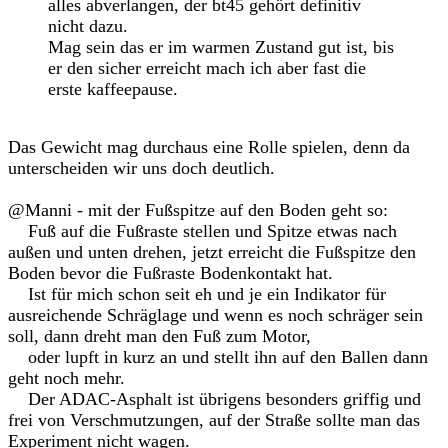
alles abverlangen, der bt45 gehört definitiv
nicht dazu.
Mag sein das er im warmen Zustand gut ist, bis
er den sicher erreicht mach ich aber fast die
erste kaffeepause.
Das Gewicht mag durchaus eine Rolle spielen, denn da
unterscheiden wir uns doch deutlich.
@Manni - mit der Fußspitze auf den Boden geht so:
Fuß auf die Fußraste stellen und Spitze etwas nach
außen und unten drehen, jetzt erreicht die Fußspitze den
Boden bevor die Fußraste Bodenkontakt hat.
Ist für mich schon seit eh und je ein Indikator für
ausreichende Schräglage und wenn es noch schräger sein
soll, dann dreht man den Fuß zum Motor,
oder lupft in kurz an und stellt ihn auf den Ballen dann
geht noch mehr.
Der ADAC-Asphalt ist übrigens besonders griffig und
frei von Verschmutzungen, auf der Straße sollte man das
Experiment nicht wagen.