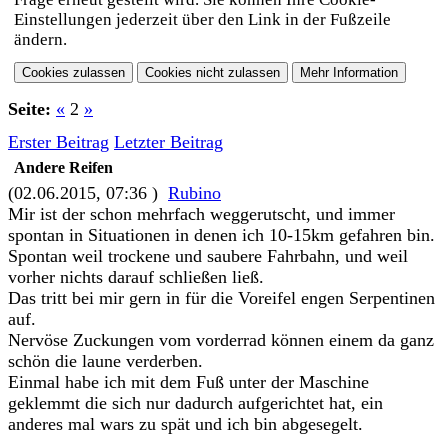
Einstellungen jederzeit über den Link in der Fußzeile
ändern.
Seite:
«
2
»
Erster Beitrag
Letzter Beitrag
Andere Reifen
(02.06.2015, 07:36 )
Rubino
Mir ist der schon mehrfach weggerutscht, und immer
spontan in Situationen in denen ich 10-15km gefahren bin.
Spontan weil trockene und saubere Fahrbahn, und weil
vorher nichts darauf schließen ließ.
Das tritt bei mir gern in für die Voreifel engen Serpentinen
auf.
Nervöse Zuckungen vom vorderrad können einem da ganz
schön die laune verderben.
Einmal habe ich mit dem Fuß unter der Maschine
geklemmt die sich nur dadurch aufgerichtet hat, ein
anderes mal wars zu spät und ich bin abgesegelt.