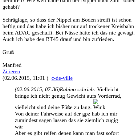
berühren? Wie weit hätte dann der Nippel noch zum Boden
gehabt?
Schräglage, so dass der Nippel am Boden streift ist schon
heftig und das habe ich bisher nur auf trockener Kreisbahn
beim ADAC geschafft. Bei Nässe hätte ich das nie gewagt.
Auch ich habe den BT45 drauf und bin zufrieden.
Gruß
Manfred
Zitieren
(02.06.2015, 11:01 )
c-de-ville
(02.06.2015, 07:36)
Rubino schrieb:
Vielleicht
bringe ich nicht genug Gewicht aufs Vorderrad,
vielleicht sind deine Füße zu lang.
Von deiner Fahrweise auf der gpz hab ich mir
zumindest sagen lassen das sie ziemlich zügig
wär
Aber es gibt reifen denen kann man fast sofort