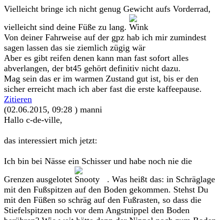
Vielleicht bringe ich nicht genug Gewicht aufs Vorderrad,
vielleicht sind deine Füße zu lang.
Von deiner Fahrweise auf der gpz hab ich mir zumindest
sagen lassen das sie ziemlich zügig wär
Aber es gibt reifen denen kann man fast sofort alles
abverlangen, der bt45 gehört definitiv nicht dazu.
Mag sein das er im warmen Zustand gut ist, bis er den
sicher erreicht mach ich aber fast die erste kaffeepause.
Zitieren
(02.06.2015, 09:28 )
manni
Hallo c-de-ville,
das interessiert mich jetzt:
Ich bin bei Nässe ein Schisser und habe noch nie die
Grenzen ausgelotet
. Was heißt das: in Schräglage
mit den Fußspitzen auf den Boden gekommen. Stehst Du
mit den Füßen so schräg auf den Fußrasten, so dass die
Stiefelspitzen noch vor dem Angstnippel den Boden