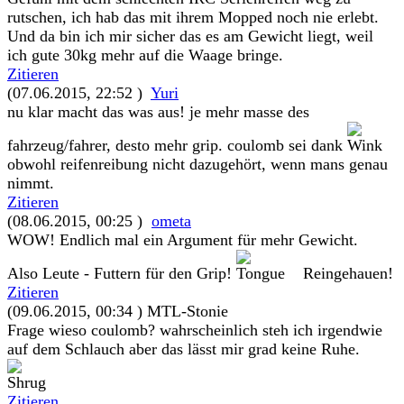
rutschen, ich hab das mit ihrem Mopped noch nie erlebt.
Und da bin ich mir sicher das es am Gewicht liegt, weil
ich gute 30kg mehr auf die Waage bringe.
Zitieren
(07.06.2015, 22:52 )
Yuri
nu klar macht das was aus! je mehr masse des
fahrzeug/fahrer, desto mehr grip. coulomb sei dank
obwohl reifenreibung nicht dazugehört, wenn mans genau
nimmt.
Zitieren
(08.06.2015, 00:25 )
ometa
WOW! Endlich mal ein Argument für mehr Gewicht.
Also Leute - Futtern für den Grip!
Reingehauen!
Zitieren
(09.06.2015, 00:34 )
MTL-Stonie
Frage wieso coulomb? wahrscheinlich steh ich irgendwie
auf dem Schlauch aber das lässt mir grad keine Ruhe.
Zitieren